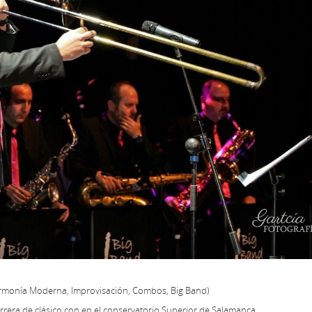
rmonía Moderna, Improvisación, Combos, Big Band)
rrera de clásico con en el conservatorio Superior de Salamanca.