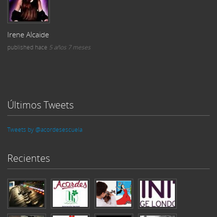
Irene Alcaide
published
hace
5 años 7 meses
Últimos Tweets
Tweets by @acordesescuela
Recientes