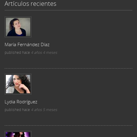
Artículos recientes
María Fernández Díaz
published
hace
4 años 4 meses
Lydia Rodríguez
published
hace
4 años 5 meses