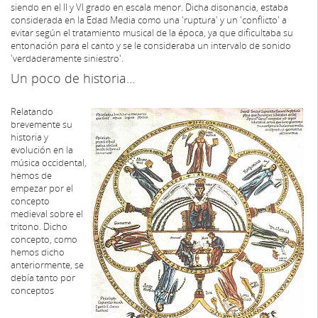
siendo en el II y VI grado en escala menor. Dicha disonancia, estaba
considerada en la Edad Media como una 'ruptura' y un 'conflicto' a
evitar según el tratamiento musical de la época, ya que dificultaba su
entonación para el canto y se le consideraba un intervalo de sonido
'verdaderamente siniestro'.
Un poco de historia...
Relatando
brevemente su
historia y
evolución en la
música occidental,
hemos de
empezar por el
concepto
medieval sobre el
tritono. Dicho
concepto, como
hemos dicho
anteriormente, se
debía tanto por
conceptos