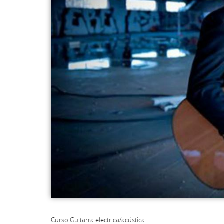
Curso Guitarra electrica/acústica