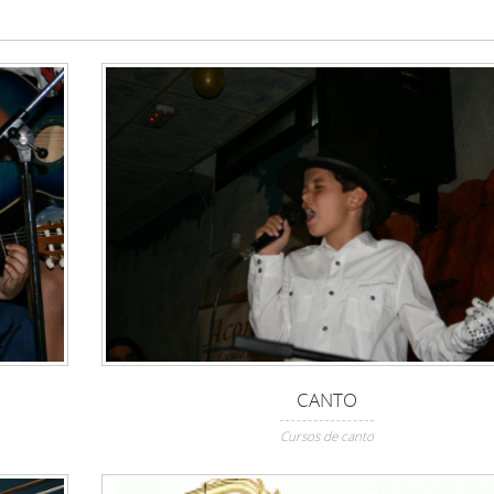
CANTO
Cursos de canto