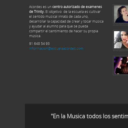
Acordes es un
centro autorizado de examenes
de Trinity.
El objetivo de la escuela es cultivar
el sentido musical innato de cada uno,
desarrollar la capacidad de crear y tocar música
y ayudar al alumno para que se pueda
compartir el sentimiento de hacer su propia
música.
91 648 54 93
informacion@escuelaacordes.com
"En la Musica todos los senti