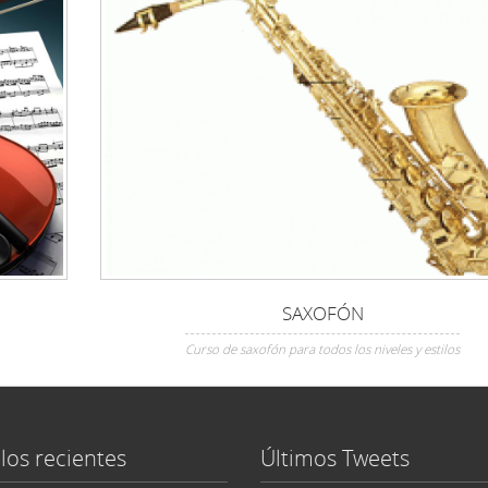
SAXOFÓN
Curso de saxofón para todos los niveles y estilos
los recientes
Últimos Tweets