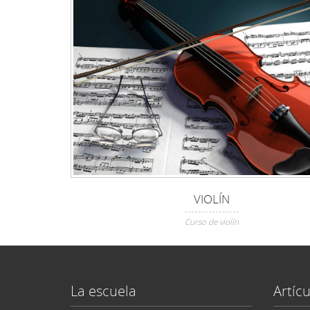
VIOLÍN
Curso de violín
La escuela
Artícu