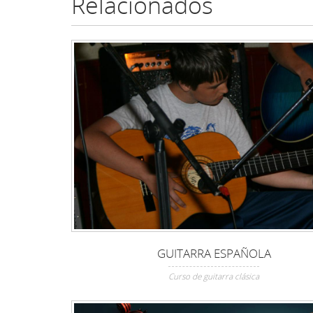
Relacionados
GUITARRA ESPAÑOLA
Curso de guitarra clásica