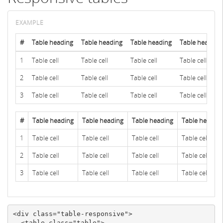
#
Table heading
Table heading
Table heading
Table heading
1
Table cell
Table cell
Table cell
Table cell
2
Table cell
Table cell
Table cell
Table cell
3
Table cell
Table cell
Table cell
Table cell
#
Table heading
Table heading
Table heading
Table heading
1
Table cell
Table cell
Table cell
Table cell
2
Table cell
Table cell
Table cell
Table cell
3
Table cell
Table cell
Table cell
Table cell
<div
class=
"table-responsive"
>
<table
class=
"table"
>