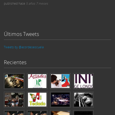
published
hace
5 años 7 meses
Últimos Tweets
Tweets by @acordesescuela
Recientes