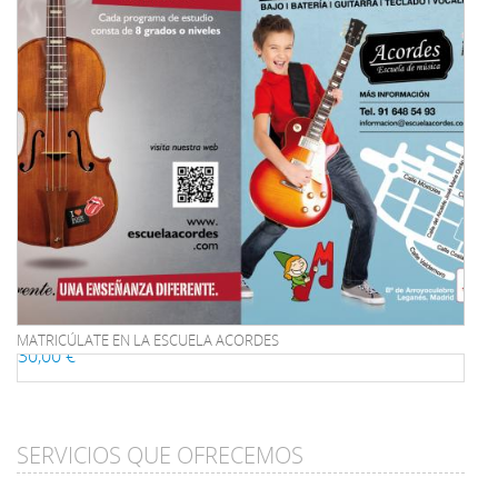
MATRICÚLATE EN LA ESCUELA ACORDES
30,00 €
SERVICIOS QUE OFRECEMOS