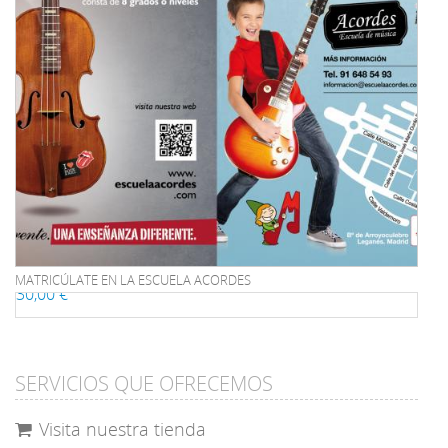
MATRICÚLATE EN LA ESCUELA ACORDES
30,00 €
SERVICIOS QUE OFRECEMOS
Visita nuestra tienda