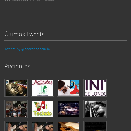
Últimos Tweets
Tweets by @acordesescuela
Recientes