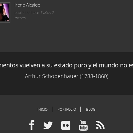
Irene Alcaide
published
hace
5 años 7
meses
mientos vuelven a su estado puro y el mundo no e
Arthur Schopenhauer (1788-1860)
INICIO
PORTFOLIO
BLOG