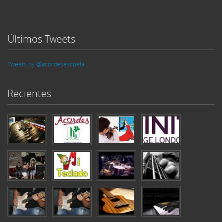
Últimos Tweets
Tweets by @acordesescuela
Recientes