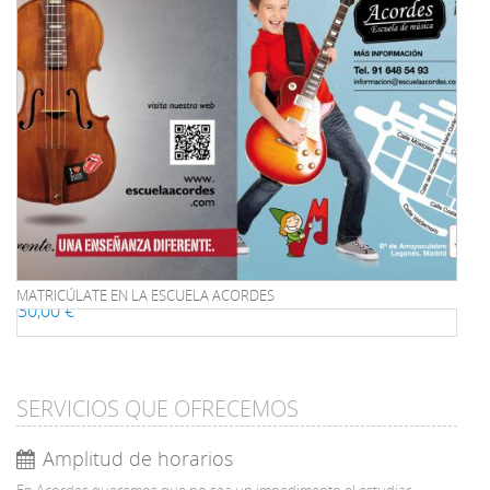
MATRICÚLATE EN LA ESCUELA ACORDES
30,00 €
SERVICIOS QUE OFRECEMOS
Amplitud de horarios