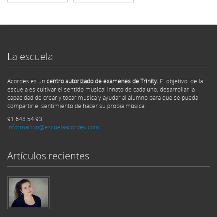
La escuela
Acordes es un
centro autorizado de examenes de Trinity.
El objetivo de la
escuela es cultivar el sentido musical innato de cada uno, desarrollar la
capacidad de crear y tocar música y ayudar al alumno para que se pueda
compartir el sentimiento de hacer su propia música.
91 648 54 93
informacion@escuelaacordes.com
Artículos recientes